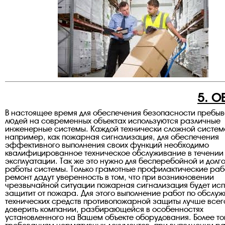
5. 
В настоящее время для обеспечения безопасности пребы
людей на современных объектах используются различные
инженерные системы. Каждой технически сложной системе
например, как пожарная сигнализация, для обеспечения
эффективного выполнения своих функций необходимо
квалифицированное техническое обслуживание в течении
эксплуатации. Так же это нужно для бесперебойной и долг
работы системы. Только грамотные профилактические раб
ремонт дадут уверенность в том, что при возникновении
чрезвычайной ситуации пожарная сигнализация будет ис
защитит от пожара. Для этого выполнение работ по обслу
технических средств противопожарной защиты лучше всег
доверить компании, разбирающейся в особенностях
установленного на Вашем объекте оборудования. Более тог