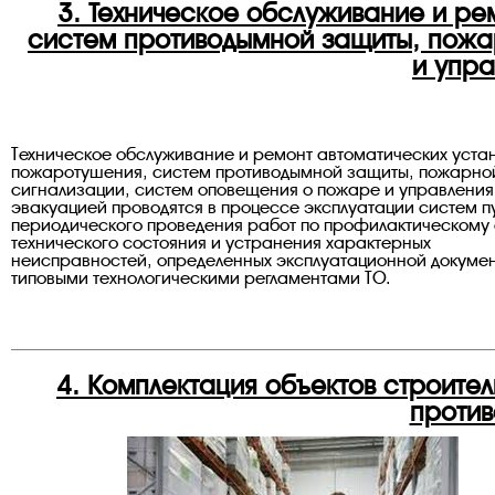
3. Техническое обслуживание и ре
систем противодымной защиты, пожа
и упра
Техническое обслуживание и ремонт автоматических уста
пожаротушения, систем противодымной защиты, пожарно
сигнализации, систем оповещения о пожаре и управления
эвакуацией проводятся в процессе эксплуатации систем п
периодического проведения работ по профилактическому
технического состояния и устранения характерных
неисправностей, определенных эксплуатационной докуме
типовыми технологическими регламентами ТО.
4. Комплектация объектов строите
проти