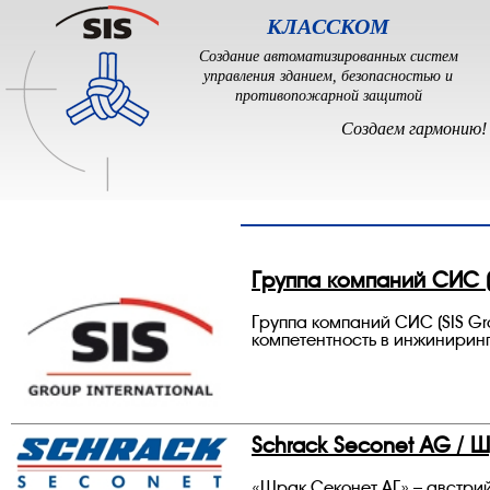
КЛАССКОМ
Создание автоматизированных систем
управления зданием, безопасностью и
противопожарной защитой
Cоздаем гармонию!
Группа компаний СИС (SI
Группа компаний СИС (SIS Gro
компетентность в инжинирин
Schrack Seconet AG / 
«Шрак Секонет АГ» – австри