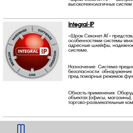
высокотехнологичных систем
Integral-IP
«Шрак Секонет АГ» представл
особенностями системы явл
адресные шлейфы, надежное с
системе.
Назначение: Система предн
безопасности: обнаружения 
пред пожарных режимов фун
Область применения: Оборуд
объектах (офисы, магазины),
торгово-развлекательные ком