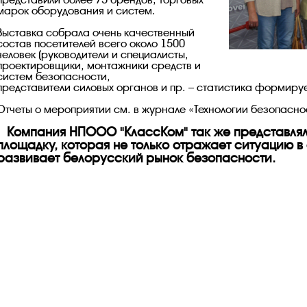
марок оборудования и систем.
Выставка собрала очень качественный
состав посетителей всего около 1500
человек (руководители и специалисты,
проектировщики, монтажники средств и
систем безопасности,
представители силовых органов и пр. – статистика формируе
Отчеты о мероприятии см. в журнале «Технологии безопаснос
Компания НПООО "КлассКом" так же представл
площадку, которая не только отражает ситуацию в
развивает белорусский рынок безопасности.