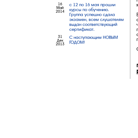
16
с 12 по 16 мая прошли
Май
курсы по обучению.
2014
Группа успешно сдала
экзамен, всем слушателям
выдан соответствующий
сертификат.
31
С наступающим НОВЫМ
Дек
ГОДОМ!
2013